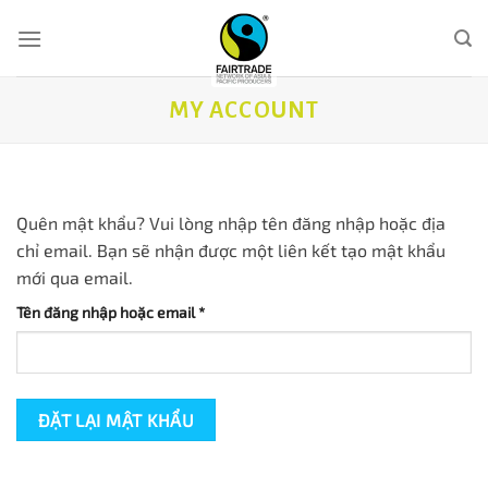
Skip
to
content
MY ACCOUNT
Quên mật khẩu? Vui lòng nhập tên đăng nhập hoặc địa
chỉ email. Bạn sẽ nhận được một liên kết tạo mật khẩu
mới qua email.
Bắt
Tên đăng nhập hoặc email
*
buộc
ĐẶT LẠI MẬT KHẨU