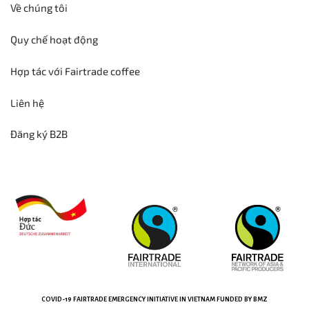
Về chúng tôi
Quy chế hoạt động
Hợp tác với Fairtrade coffee
Liên hệ
Đăng ký B2B
COVID-19
FAIRTRADE EMERGENCY INITIATIVE
IN VIETNAM
FUNDED BY BMZ