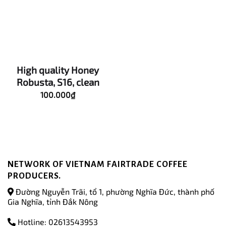
High quality Honey
Robusta, S16, clean
100.000
₫
NETWORK OF VIETNAM FAIRTRADE COFFEE
PRODUCERS.
Đường Nguyễn Trãi, tổ 1, phường Nghĩa Đức, thành phố
Gia Nghĩa, tỉnh Đắk Nông
Hotline: 02613543953