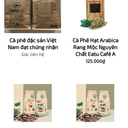
Cà phê đặc sản Việt
Cà Phê Hạt Arabica
Nam đạt chứng nhận
Rang Mộc Nguyên
Chất Eatu Café A
Giá: liên hệ
125.000
₫