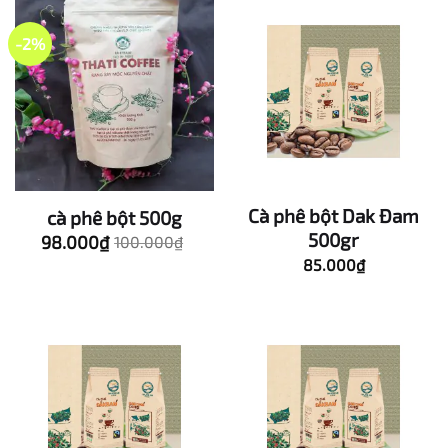
45.000₫.
5
sao
-2%
Cà phê bột Dak Đam
cà phê bột 500g
500gr
98.000
₫
Giá
Giá
100.000
₫
gốc
hiện
85.000
₫
là:
tại
100.000₫.
là:
98.000₫.