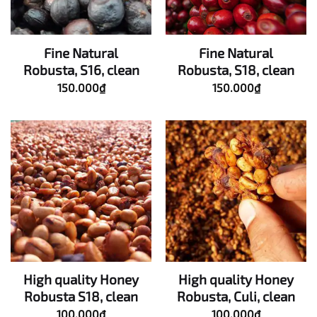
Fine Natural
Fine Natural
Robusta, S16, clean
Robusta, S18, clean
150.000
₫
150.000
₫
High quality Honey
High quality Honey
Robusta S18, clean
Robusta, Culi, clean
100.000
₫
100.000
₫