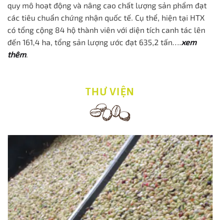
quy mô hoạt động và nâng cao chất lượng sản phẩm đạt
các tiêu chuẩn chứng nhận quốc tế. Cụ thể, hiện tại HTX
có tổng cộng 84 hộ thành viên với diện tích canh tác lên
đến 161,4 ha, tổng sản lượng ước đạt 635,2 tấn….
xem
thêm
.
THƯ VIỆN