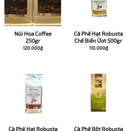
Núi Hoa Coffee
Cà Phê Hạt Robusta
250gr
Chế Biến Ứơt 500gr
120.000
₫
110.000
₫
Cà Phê Hạt Robusta
Cà Phê Bột Robusta