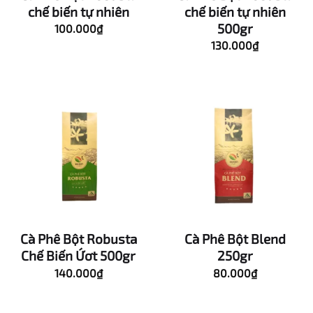
chế biến tự nhiên
chế biến tự nhiên
500gr
100.000
₫
130.000
₫
Cà Phê Bột Robusta
Cà Phê Bột Blend
Chế Biến Ứơt 500gr
250gr
140.000
₫
80.000
₫