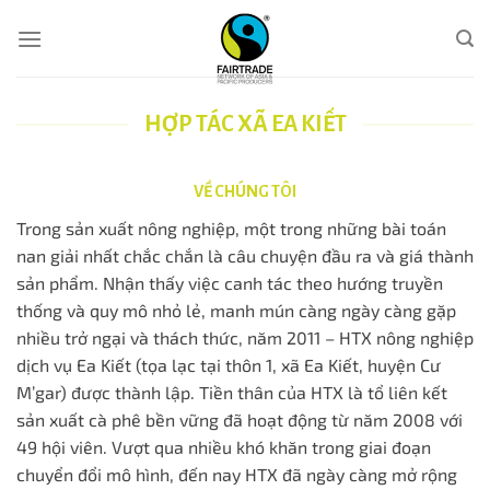
Skip
to
content
HỢP TÁC XÃ EA KIẾT
VỀ CHÚNG TÔI
Trong sản xuất nông nghiệp, một trong những bài toán
nan giải nhất chắc chắn là câu chuyện đầu ra và giá thành
sản phẩm. Nhận thấy việc canh tác theo hướng truyền
thống và quy mô nhỏ lẻ, manh mún càng ngày càng gặp
nhiều trở ngại và thách thức, năm 2011 – HTX nông nghiệp
dịch vụ Ea Kiết (tọa lạc tại thôn 1, xã Ea Kiết, huyện Cư
M’gar) được thành lập. Tiền thân của HTX là tổ liên kết
sản xuất cà phê bền vững đã hoạt động từ năm 2008 với
49 hội viên. Vượt qua nhiều khó khăn trong giai đoạn
chuyển đổi mô hình, đến nay HTX đã ngày càng mở rộng