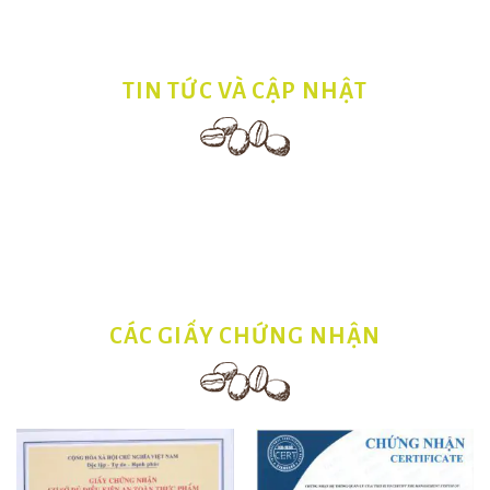
TIN TỨC VÀ CẬP NHẬT
CÁC GIẤY CHỨNG NHẬN