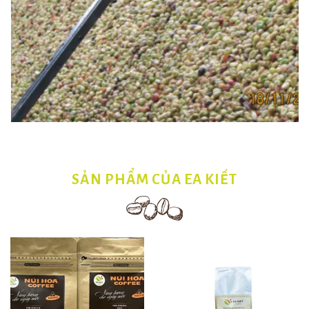
SẢN PHẨM CỦA EA KIẾT