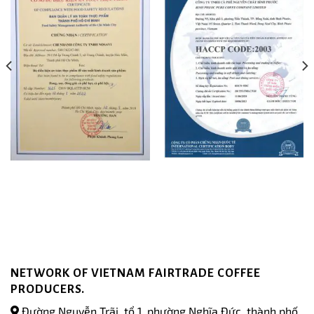
NETWORK OF VIETNAM FAIRTRADE COFFEE
PRODUCERS.
Đường Nguyễn Trãi, tổ 1, phường Nghĩa Đức, thành phố