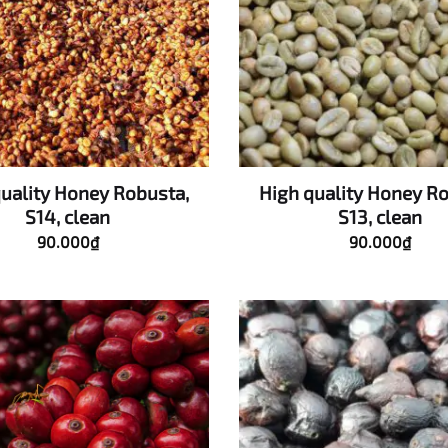
quality Honey Robusta,
High quality Honey Ro
S14, clean
S13, clean
90.000
₫
90.000
₫