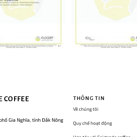
 COFFEE
THÔNG TIN
Về chúng tôi
phố Gia Nghĩa, tỉnh Đắk Nông
Quy chế hoạt động
Hợp tác với Fairtrade coffee