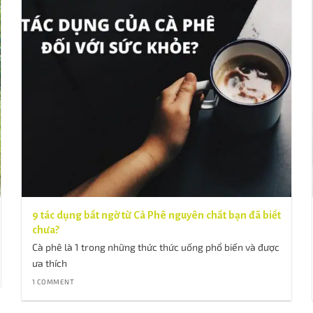
9 tác dụng bất ngờ từ Cà Phê nguyên chất bạn đã biết
chưa?
Cà phê là 1 trong những thức thức uống phổ biến và được
ưa thích
1 COMMENT