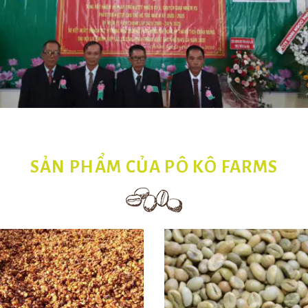
SẢN PHẨM CỦA PÔ KÔ FARMS