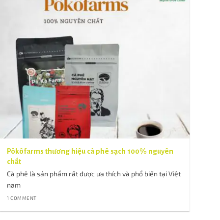
Pôkôfarms thương hiệu cà phê sạch 100% nguyên
chất
Cà phê là sản phẩm rất được ưa thích và phổ biến tại Việt
nam
1 COMMENT