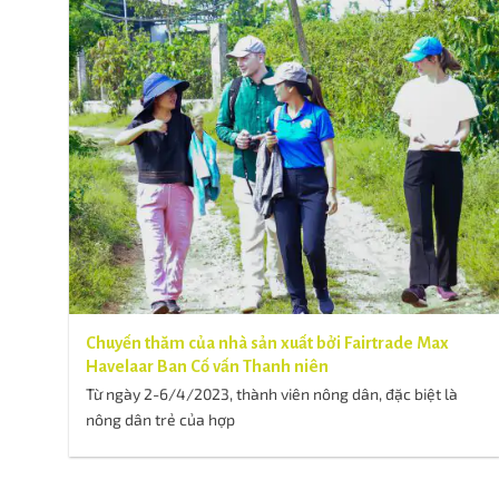
Chuyến thăm của nhà sản xuất bởi Fairtrade Max
Havelaar Ban Cố vấn Thanh niên
Từ ngày 2-6/4/2023, thành viên nông dân, đặc biệt là
nông dân trẻ của hợp