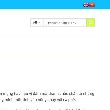
Tìm
kiếm:
chín mọng hay hậu vị đậm mà thanh chắc chắn là những
ng mình một tình yêu nồng cháy với cà phê.