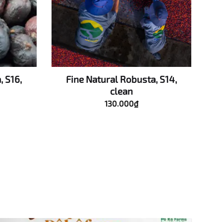
, S16,
Fine Natural Robusta, S14,
clean
130.000
₫