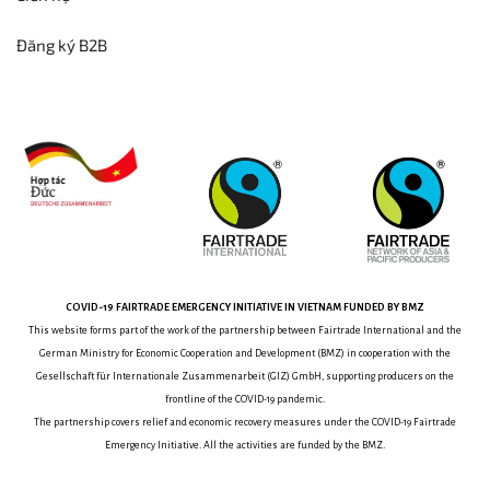
Đăng ký B2B
COVID-19
FAIRTRADE EMERGENCY INITIATIVE
IN VIETNAM
FUNDED BY BMZ
This website forms part of the work of the partnership between
Fairtrade International and the
German Ministry for Economic Cooperation and Development (BMZ) in cooperation with the
Gesellschaft für Internationale Zusammenarbeit (GIZ) GmbH, supporting producers on the
frontline of the COVID-19 pandemic.
The partnership covers relief and economic recovery measures under the COVID-19 Fairtrade
Emergency Initiative.
All the activities are funded by the BMZ.