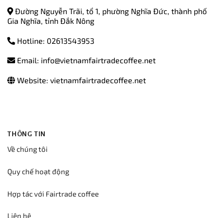
Đường Nguyễn Trãi, tổ 1, phường Nghĩa Đức, thành phố
Gia Nghĩa, tỉnh Đắk Nông
Hotline: 02613543953
Email: info@vietnamfairtradecoffee.net
Website: vietnamfairtradecoffee.net
THÔNG TIN
Về chúng tôi
Quy chế hoạt động
Hợp tác với Fairtrade coffee
Liên hệ