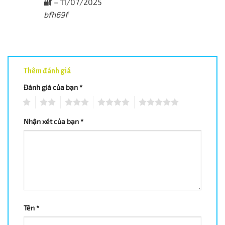
🔐
–
11/07/2025
bfh69f
Thêm đánh giá
Đánh giá của bạn
*
1
2
3
4
5
Nhận xét của bạn
*
Tên
*