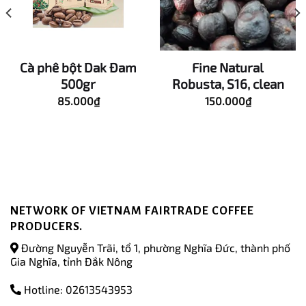
Cà phê bột Dak Đam
Fine Natural
500gr
Robusta, S16, clean
85.000
₫
150.000
₫
NETWORK OF VIETNAM FAIRTRADE COFFEE
PRODUCERS.
Đường Nguyễn Trãi, tổ 1, phường Nghĩa Đức, thành phố
Gia Nghĩa, tỉnh Đắk Nông
Hotline: 02613543953