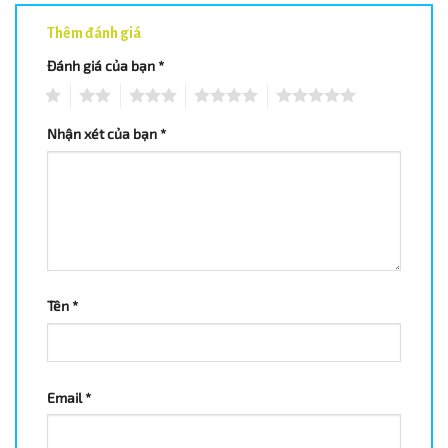
Thêm đánh giá
Đánh giá của bạn
*
1
2
3
4
5
Nhận xét của bạn
*
Tên
*
Email
*