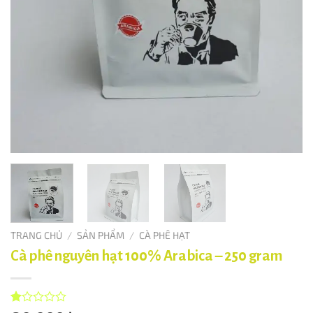
TRANG CHỦ
/
SẢN PHẨM
/
CÀ PHÊ HẠT
Cà phê nguyên hạt 100% Arabica – 250 gram