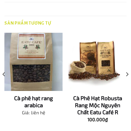
SẢN PHẨM TƯƠNG TỰ
Cà phê hạt rang
Cà Phê Hạt Robusta
arabica
Rang Mộc Nguyên
Chất Eatu Café R
Giá: liên hệ
100.000
₫