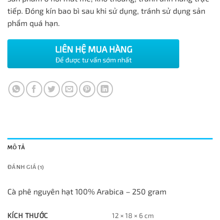
tiếp. Đóng kín bao bì sau khi sử dụng, tránh sử dụng sản
phẩm quá hạn.
LIÊN HỆ MUA HÀNG
Để được tư vấn sớm nhất
MÔ TẢ
ĐÁNH GIÁ (1)
Cà phê nguyên hạt 100% Arabica – 250 gram
KÍCH THƯỚC
12 × 18 × 6 cm