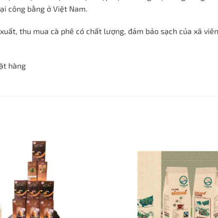
mại công bằng ở Việt Nam.
n xuất, thu mua cà phê có chất lượng, đảm bảo sạch của xã viê
đặt hàng