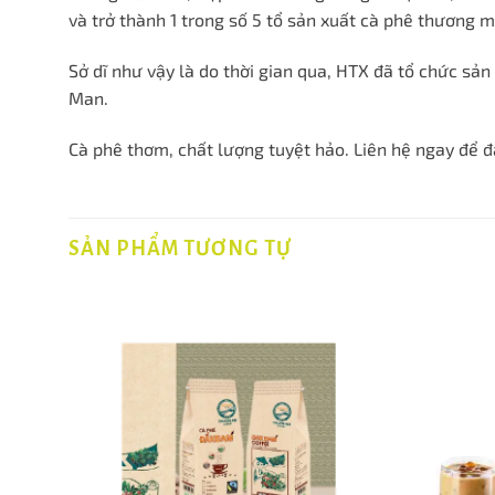
và trở thành 1 trong số 5 tổ sản xuất cà phê thương 
Sở dĩ như vậy là do thời gian qua, HTX đã tổ chức sả
Man.
Cà phê thơm, chất lượng tuyệt hảo. Liên hệ ngay để 
SẢN PHẨM TƯƠNG TỰ