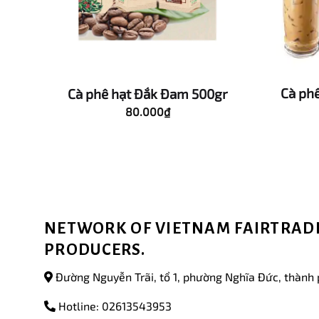
%
Cà phê
Cà phê hạt Đắk Đam 500gr
80.000
₫
NETWORK OF VIETNAM FAIRTRADE
PRODUCERS.
Đường Nguyễn Trãi, tổ 1, phường Nghĩa Đức, thành 
Hotline: 02613543953