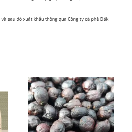
n và sau đó xuất khẩu thông qua Công ty cà phê Ðắk