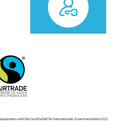
 cooperation with the Gesellschaft für Internationale Zusammenarbeit (GIZ)