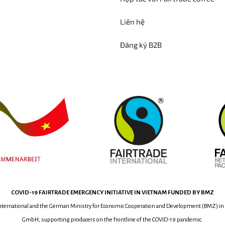
Liên hệ
Đăng ký B2B
COVID-19
FAIRTRADE EMERGENCY INITIATIVE
IN VIETNAM
FUNDED BY BMZ
International and the German Ministry for Economic Cooperation and Development (BMZ) in
GmbH, supporting producers on the frontline of the COVID-19 pandemic.