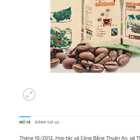
MÔ TẢ
ĐÁNH GIÁ (0)
Tháng 10/2012, Hợp tác xã Công Bằng Thuận An, xã Th