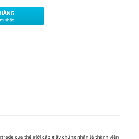
 HÀNG
ớm nhất
rade của thế giới cấp giấy chứng nhận là thành viên