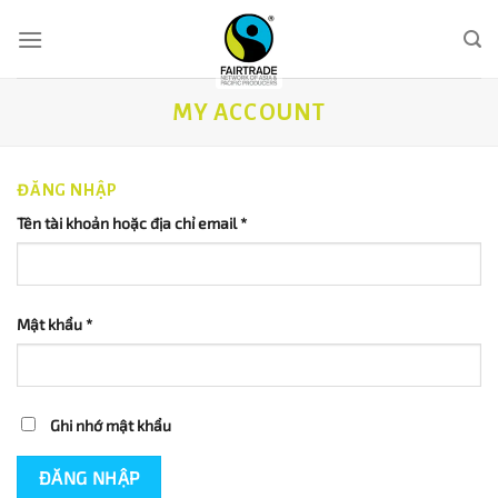
Skip
to
content
MY ACCOUNT
ĐĂNG NHẬP
Tên tài khoản hoặc địa chỉ email
*
Mật khẩu
*
Ghi nhớ mật khẩu
ĐĂNG NHẬP