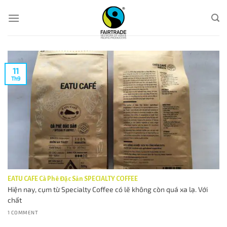
Skip
to
content
11
Th9
EATU CAFE Cà Phê Đặc Sản SPECIALTY COFFEE
Hiện nay, cụm từ Specialty Coffee có lẽ không còn quá xa lạ. Với
chất
1 COMMENT