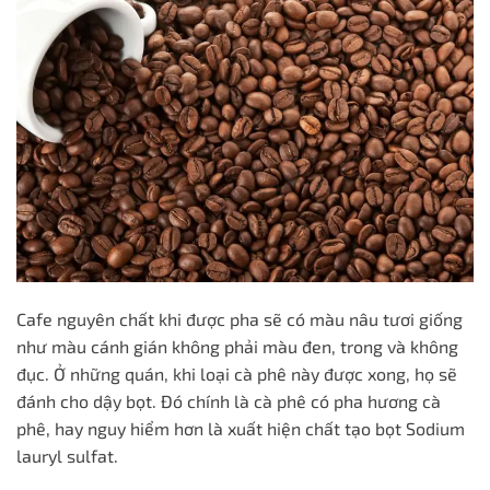
Cafe nguyên chất khi được pha sẽ có màu nâu tươi giống
như màu cánh gián không phải màu đen, trong và không
đục. Ở những quán, khi loại cà phê này được xong, họ sẽ
đánh cho dậy bọt. Đó chính là cà phê có pha hương cà
phê, hay nguy hiểm hơn là xuất hiện chất tạo bọt Sodium
lauryl sulfat.