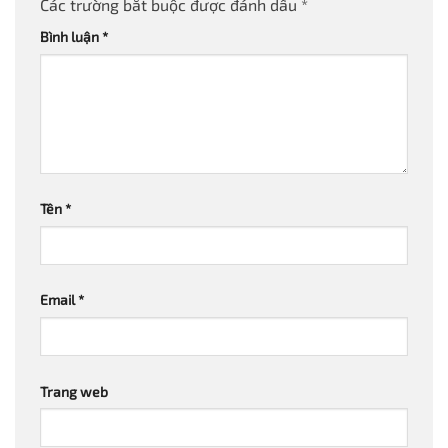
Các trường bắt buộc được đánh dấu
*
Bình luận
*
Tên
*
Email
*
Trang web