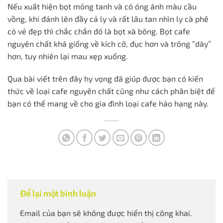
Nếu xuất hiện bọt mỏng tanh và có óng ánh màu cầu
vồng, khi đánh lên đầy cả ly và rất lâu tan nhìn ly cà phê
có vẻ đẹp thì chắc chắn đó là bọt xà bông. Bọt cafe
nguyên chất khá giống về kích cỡ, đục hơn và trông “dày”
hơn, tuy nhiên lại mau xẹp xuống.
Qua bài viết trên đây hy vọng đã giúp được bạn có kiến
thức về loại cafe nguyên chất cũng như cách phân biệt để
bạn có thể mang về cho gia đình loại cafe hảo hạng này.
Để lại một bình luận
Email của bạn sẽ không được hiển thị công khai.