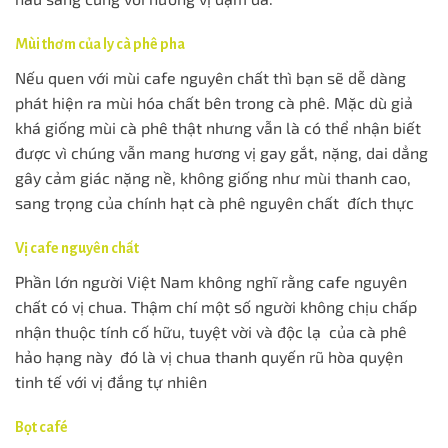
Mùi thơm của ly cà phê pha
Nếu quen với mùi cafe nguyên chất thì bạn sẽ dễ dàng
phát hiện ra mùi hóa chất bên trong cà phê. Mặc dù giả
khá giống mùi cà phê thật nhưng vẫn là có thể nhận biết
được vì chúng vẫn mang hương vị gay gắt, nặng, dai dẳng
gây cảm giác nặng nề, không giống như mùi thanh cao,
sang trọng của chính hạt cà phê nguyên chất đích thực
Vị cafe nguyên chất
Phần lớn người Việt Nam không nghĩ rằng cafe nguyên
chất có vị chua. Thậm chí một số người không chịu chấp
nhận thuộc tính cố hữu, tuyệt vời và độc lạ của cà phê
hảo hạng này đó là vị chua thanh quyến rũ hòa quyện
tinh tế với vị đắng tự nhiên
Bọt café