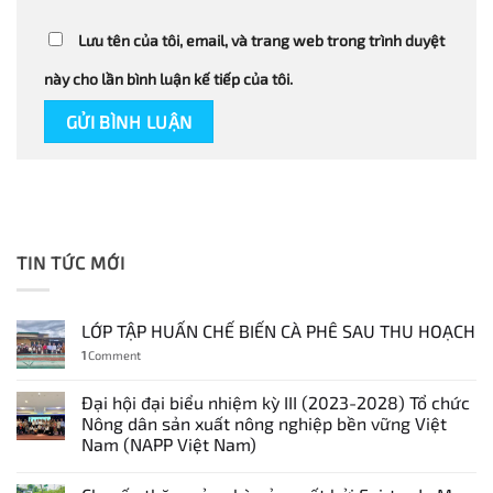
Lưu tên của tôi, email, và trang web trong trình duyệt
này cho lần bình luận kế tiếp của tôi.
TIN TỨC MỚI
LỚP TẬP HUẤN CHẾ BIẾN CÀ PHÊ SAU THU HOẠCH
1
Comment
Đại hội đại biểu nhiệm kỳ III (2023-2028) Tổ chức
Nông dân sản xuất nông nghiệp bền vững Việt
Nam (NAPP Việt Nam)