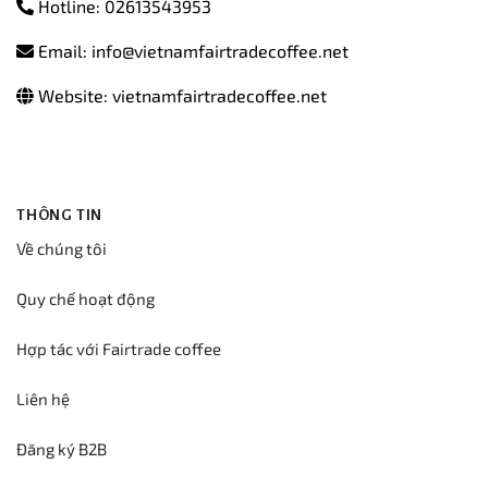
Hotline: 02613543953
Email: info@vietnamfairtradecoffee.net
Website: vietnamfairtradecoffee.net
THÔNG TIN
Về chúng tôi
Quy chế hoạt động
Hợp tác với Fairtrade coffee
Liên hệ
Đăng ký B2B