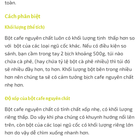
toàn.
Cách phân biệt
Khối lượng (thể tích)
Bột cafe nguyên chất luôn có khối lượng tịnh thấp hơn so
với bột của các loại ngũ cốc khác. Nếu có điều kiện so
sánh, bạn cầm trong tay 2 bịch khoảng 500g, túi nào
chứa cà phê, (hay chứa tỷ lệ bột cà phê nhiều) thì túi đó
sẽ nhiều đầy hơn, to hơn. Khối lượng bột bên trong nhiều
hơn nên chúng ta sẽ có cảm tưởng bịch cafe nguyên chất
nhẹ hơn.
Độ xốp của bột cafe nguyên chất
Bột cafe nguyên chất có tính chất xốp nhẹ, có khối lượng
riêng thấp. Do vậy khi pha chúng có khuynh hướng nổi lên
trên, còn bột của các loại ngũ cốc có khối lượng riêng lớn
hơn do vậy dễ chìm xuống nhanh hơn.