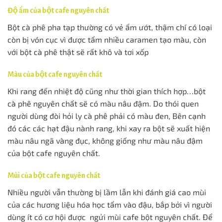
Độ ẩm của bột cafe nguyên chất
Bột cà phê pha tạp thường có vẻ ẩm ướt, thậm chí có loại
còn bị vón cục vì được tẩm nhiều caramen tạo màu, còn
với bột cà phê thật sẽ rất khô và tơi xốp
Màu của bột cafe nguyên chất
Khi rang đến nhiệt độ cũng như thời gian thích hợp…bột
cà phê nguyên chất sẽ có màu nâu đậm. Do thói quen
người dùng đòi hỏi ly cà phê phải có màu đen, Bên cạnh
đó các các hạt đậu nành rang, khi xay ra bột sẽ xuất hiện
màu nâu ngã vàng đục, không giống như màu nâu đậm
của bột cafe nguyên chất.
Mùi của bột cafe nguyên chất
Nhiều người vẫn thường bị lầm lẫn khi đánh giá cao mùi
của các hương liệu hóa học tẩm vào đậu, bắp bởi vì người
dùng ít có cơ hội được ngửi mùi cafe bột nguyên chất. Để