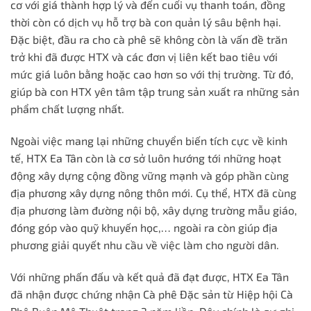
cơ với giá thành hợp lý và đến cuối vụ thanh toán, đồng
thời còn có dịch vụ hỗ trợ bà con quản lý sâu bệnh hại.
Đặc biệt, đầu ra cho cà phê sẽ không còn là vấn đề trăn
trở khi đã được HTX và các đơn vị liên kết bao tiêu với
mức giá luôn bằng hoặc cao hơn so với thị trường. Từ đó,
giúp bà con HTX yên tâm tập trung sản xuất ra những sản
phẩm chất lượng nhất.
Ngoài việc mang lại những chuyển biến tích cực về kinh
tế, HTX Ea Tân còn là cơ sở luôn hướng tới những hoạt
động xây dựng cộng đồng vững mạnh và góp phần cùng
địa phương xây dựng nông thôn mới. Cụ thể, HTX đã cùng
địa phương làm đường nội bộ, xây dựng trường mẫu giáo,
đóng góp vào quỹ khuyến học,… ngoài ra còn giúp địa
phương giải quyết nhu cầu về việc làm cho người dân.
Với những phấn đấu và kết quả đã đạt được, HTX Ea Tân
đã nhận được chứng nhận Cà phê Đặc sản từ Hiệp hội Cà