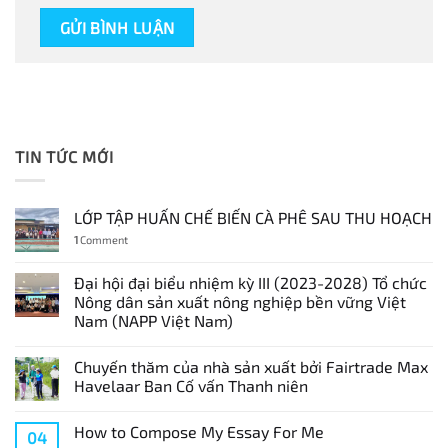
TIN TỨC MỚI
LỚP TẬP HUẤN CHẾ BIẾN CÀ PHÊ SAU THU HOẠCH
1
Comment
Đại hội đại biểu nhiệm kỳ III (2023-2028) Tổ chức
Nông dân sản xuất nông nghiệp bền vững Việt
Nam (NAPP Việt Nam)
Chuyến thăm của nhà sản xuất bởi Fairtrade Max
Havelaar Ban Cố vấn Thanh niên
How to Compose My Essay For Me
04