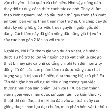
vận chuyển – bảo quản và chế biến. Nhờ vậy, nông dân
thay đổi tư duy, cách thức canh tác cà phê. Thay vì làm
theo kinh nghiệm, mỗi hộ đều tuân thủ quy trình sản xuất
an toàn, bền vững, thân thiện môi trường. Ghi chép đầy đủ
nhật ký nông hộ, giúp việc truy nguyên nguồn gốc dễ
dàng. Cách làm này đã giúp nông dân tăng giá trị vườn
cây cao hơn gấp 2 lần so với trước.
Ngoài ra, khi HTX tham gia vào dự án Vnsat, đã nhận
được sự hỗ trợ to lớn về nguồn cơ sở vật chất là các gói
thiết bị máy sấy cà phê có tổng chi phí lên đến hơn 2 tỷ
đồng. Từ đó, các sản phẩm làm ra được nâng cao chất
lượng và giá trị sau chế biến, đưa thương hiệu cà phê Ea
Tân đến gần hơn với người tiêu dùng thông qua việc
thương mại hóa sản phẩm. Đến với HTX, bà con thành
viên ngoài việc nhận được sự quan tâm về kiến thức kỹ
thuật thì còn được tỉ mỉ khâu đầu vào an toàn, cây con
giống được chọn lựa đạt chuẩn, mua phân bón-vật tư hữu