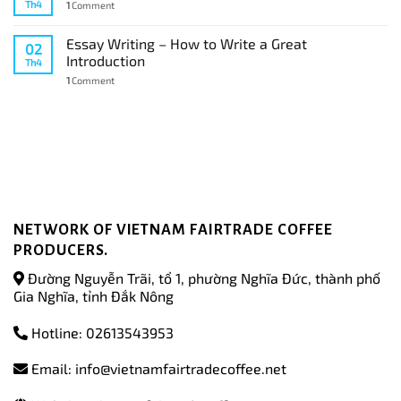
Th4
1
Comment
Essay Writing – How to Write a Great
02
Introduction
Th4
1
Comment
NETWORK OF VIETNAM FAIRTRADE COFFEE
PRODUCERS.
Đường Nguyễn Trãi, tổ 1, phường Nghĩa Đức, thành phố
Gia Nghĩa, tỉnh Đắk Nông
Hotline: 02613543953
Email: info@vietnamfairtradecoffee.net