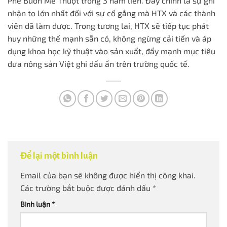
Phê Buôn Mê Thuột trong 3 năm liền. Đây chính là sự ghi
nhận to lớn nhất đối với sự cố gắng mà HTX và các thành
viên đã làm được. Trong tương lai, HTX sẽ tiếp tục phát
huy những thế mạnh sẵn có, không ngừng cải tiến và áp
dụng khoa học kỹ thuật vào sản xuất, đẩy mạnh mục tiêu
đưa nông sản Việt ghi dấu ấn trên trường quốc tế.
Để lại một bình luận
Email của bạn sẽ không được hiển thị công khai.
Các trường bắt buộc được đánh dấu
*
Bình luận
*