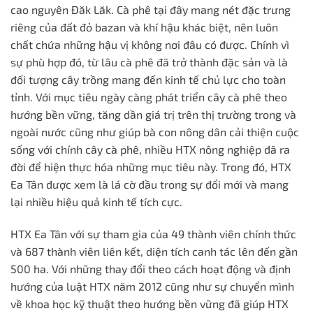
cao nguyên Đăk Lăk. Cà phê tại đây mang nét đặc trưng
riêng của đất đỏ bazan và khí hậu khác biệt, nên luôn
chất chứa những hậu vị không nơi đâu có được. Chính vì
sự phù hợp đó, từ lâu cà phê đã trở thành đặc sản và là
đối tượng cây trồng mang đến kinh tế chủ lực cho toàn
tỉnh. Với mục tiêu ngày càng phát triển cây cà phê theo
hướng bền vững, tăng dần giá trị trên thị trường trong và
ngoài nước cũng như giúp bà con nông dân cải thiện cuộc
sống với chính cây cà phê, nhiều HTX nông nghiệp đã ra
đời để hiện thực hóa những mục tiêu này. Trong đó, HTX
Ea Tân được xem là lá cờ đầu trong sự đổi mới và mang
lại nhiều hiệu quả kinh tế tích cực.
HTX Ea Tân với sự tham gia của 49 thành viên chính thức
và 687 thành viên liên kết, diện tích canh tác lên đến gần
500 ha. Với những thay đổi theo cách hoạt động và định
hướng của luật HTX năm 2012 cũng như sự chuyển mình
về khoa học kỹ thuật theo hướng bền vững đã giúp HTX