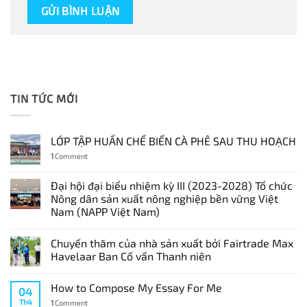
TIN TỨC MỚI
LỚP TẬP HUẤN CHẾ BIẾN CÀ PHÊ SAU THU HOẠCH
1
Comment
Đại hội đại biểu nhiệm kỳ III (2023-2028) Tổ chức
Nông dân sản xuất nông nghiệp bền vững Việt
Nam (NAPP Việt Nam)
Chuyến thăm của nhà sản xuất bởi Fairtrade Max
Havelaar Ban Cố vấn Thanh niên
How to Compose My Essay For Me
04
Th4
1
Comment