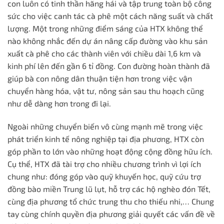
con luôn có tinh thần hăng hái và tập trung toàn bộ công
sức cho việc canh tác cà phê một cách năng suất và chất
lượng. Một trong những điểm sáng của HTX không thể
nào không nhắc đến dự án nâng cấp đường vào khu sản
xuất cà phê cho các thành viên với chiều dài 1,6 km và
kinh phí lên đến gần 6 tỉ đồng. Con đường hoàn thành đã
giúp bà con nông dân thuận tiện hơn trong việc vận
chuyển hàng hóa, vật tư, nông sản sau thu hoạch cũng
như dễ dàng hơn trong đi lại.
Ngoài những chuyển biến vô cùng mạnh mẽ trong việc
phát triển kinh tế nông nghiệp tại địa phương, HTX còn
góp phần to lớn vào những hoạt động cộng đồng hữu ích.
Cụ thể, HTX đã tài trợ cho nhiều chương trình vì lợi ích
chung như: đóng góp vào quỹ khuyến học, quỹ cứu trợ
đồng bào miền Trung lũ lụt, hỗ trợ các hộ nghèo đón Tết,
cùng địa phương tổ chức trung thu cho thiếu nhi,… Chung
tay cùng chính quyền địa phương giải quyết các vấn đề về