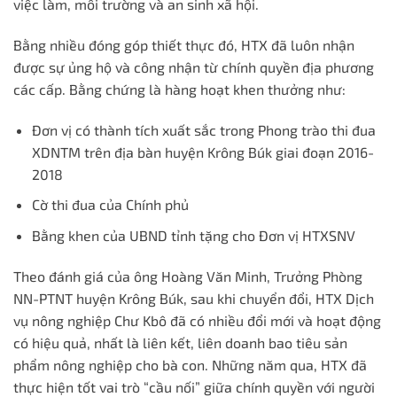
việc làm, môi trường và an sinh xã hội.
Bằng nhiều đóng góp thiết thực đó, HTX đã luôn nhận
được sự ủng hộ và công nhận từ chính quyền địa phương
các cấp. Bằng chứng là hàng hoạt khen thưởng như:
Đơn vị có thành tích xuất sắc trong Phong trào thi đua
XDNTM trên địa bàn huyện Krông Búk giai đoạn 2016-
2018
Cờ thi đua của Chính phủ
Bằng khen của UBND tỉnh tặng cho Đơn vị HTXSNV
Theo đánh giá của ông Hoàng Văn Minh, Trưởng Phòng
NN-PTNT huyện Krông Búk, sau khi chuyển đổi, HTX Dịch
vụ nông nghiệp Chư Kbô đã có nhiều đổi mới và hoạt động
có hiệu quả, nhất là liên kết, liên doanh bao tiêu sản
phẩm nông nghiệp cho bà con. Những năm qua, HTX đã
thực hiện tốt vai trò “cầu nối” giữa chính quyền với người