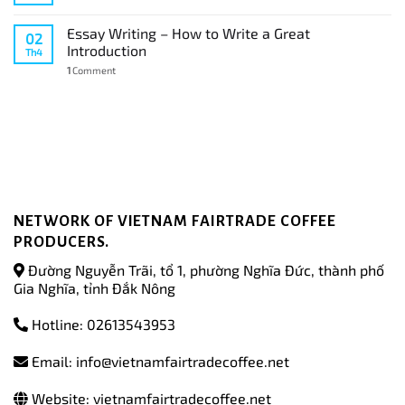
Essay Writing – How to Write a Great
02
Introduction
Th4
1
Comment
NETWORK OF VIETNAM FAIRTRADE COFFEE
PRODUCERS.
Đường Nguyễn Trãi, tổ 1, phường Nghĩa Đức, thành phố
Gia Nghĩa, tỉnh Đắk Nông
Hotline: 02613543953
Email: info@vietnamfairtradecoffee.net
Website: vietnamfairtradecoffee.net